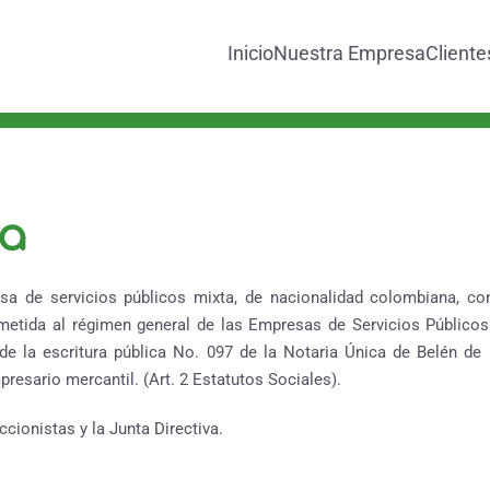
Inicio
Nuestra Empresa
Cliente
ca
sa de servicios públicos mixta, de nacionalidad colombiana, co
metida al régimen general de las Empresas de Servicios Públicos
de la escritura pública No. 097 de la Notaria Única de Belén de
esario mercantil. (Art. 2 Estatutos Sociales).
ionistas y la Junta Directiva.