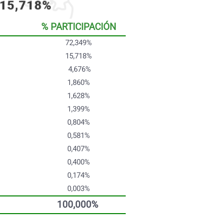
% PARTICIPACIÓN
72,349%
15,718%
4,676%
1,860%
1,628%
1,399%
0,804%
0,581%
0,407%
0,400%
0,174%
0,003%
100,000%