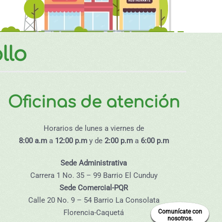
llo
Oficinas de atención
Horarios de lunes a viernes de
8:00 a.m
a
12:00 p.m
y de
2:00 p.m
a
6:00 p.m
Sede Administrativa
Carrera 1 No. 35 – 99 Barrio El Cunduy
Sede Comercial-PQR
Calle 20 No. 9 – 54 Barrio La Consolata
Florencia-Caquetá
Comunícate con
nosotros.