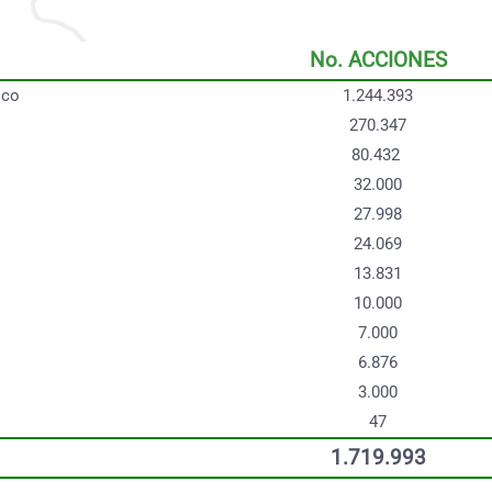
No. ACCIONES
ico
1.244.393
270.347
80.432
32.000
27.998
24.069
13.831
10.000
7.000
6.876
3.000
47
1.719.993