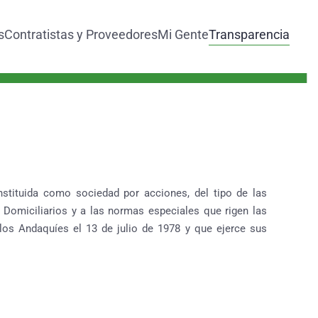
s
Contratistas y Proveedores
Mi Gente
Transparencia
nstituida como sociedad por acciones, del tipo de las
 Domiciliarios y a las normas especiales que rigen las
 los Andaquíes el 13 de julio de 1978 y que ejerce sus