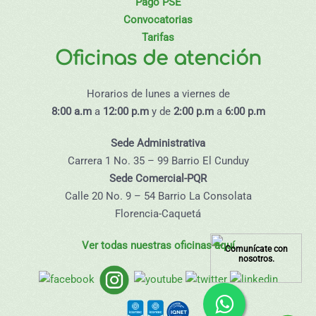
Pago PSE
Convocatorias
Tarifas
Oficinas de atención
Horarios de lunes a viernes de
8:00 a.m
a
12:00 p.m
y de
2:00 p.m
a
6:00 p.m
Sede Administrativa
Carrera 1 No. 35 – 99 Barrio El Cunduy
Sede Comercial-PQR
Calle 20 No. 9 – 54 Barrio La Consolata
Florencia-Caquetá
Ver todas nuestras oficinas aquí
Comunícate con
nosotros.